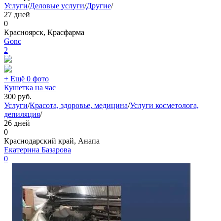
Услуги
/
Деловые услуги
/
Другие
/
27 дней
0
Красноярск, Красфарма
Gonc
2
+ Ещё 0 фото
Кушетка на час
300
руб.
Услуги
/
Красота, здоровье, медицина
/
Услуги косметолога,
депиляция
/
26 дней
0
Краснодарский край, Анапа
Екатерина Базарова
0