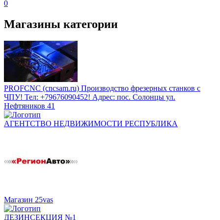
0
Магазины категории
PROFCNC (cncsam.ru) Производство фрезерных станков с
ЧПУ! Тел: +79676090452! Адрес: пос. Солонцы ул.
Нефтяников 41
АГЕНТСТВО НЕДВИЖИМОСТИ РЕСПУБЛИКА
Магазин 25vas
ДЕЗИНСЕКЦИЯ №1