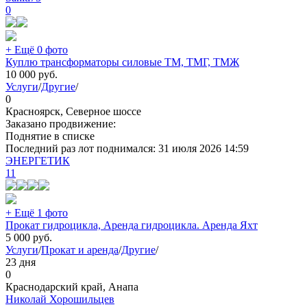
0
+ Ещё 0 фото
Куплю трансформаторы силовые ТМ, ТМГ, ТМЖ
10 000
руб.
Услуги
/
Другие
/
0
Красноярск, Северное шоссе
Заказано продвижение:
Поднятие в списке
Последний раз лот поднимался:
31 июля 2026 14:59
ЭНЕРГЕТИК
11
+ Ещё 1 фото
Прокат гидроцикла, Аренда гидроцикла. Аренда Яхт
5 000
руб.
Услуги
/
Прокат и аренда
/
Другие
/
23 дня
0
Краснодарский край, Анапа
Николай Хорошильцев