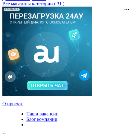
Все магазины категории ( 31 )
РЕКЛАМА
О проекте
Наши вакансии
Блог компании