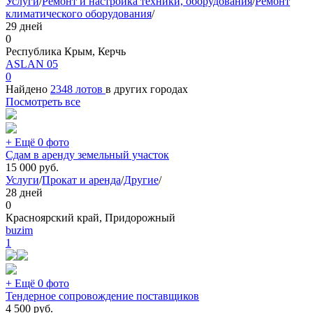
Услуги
/
Ремонт и настройка техники, оборудования
/
Ремонт
климатического оборудования
/
29 дней
0
Республика Крым, Керчь
ASLAN 05
0
Найдено
2348 лотов
в других городах
Посмотреть все
+ Ещё 0 фото
Сдам в аренду земельный участок
15 000
руб.
Услуги
/
Прокат и аренда
/
Другие
/
28 дней
0
Красноярский край, Придорожный
buzim
1
+ Ещё 0 фото
Тендерное сопровождение поставщиков
4 500
руб.