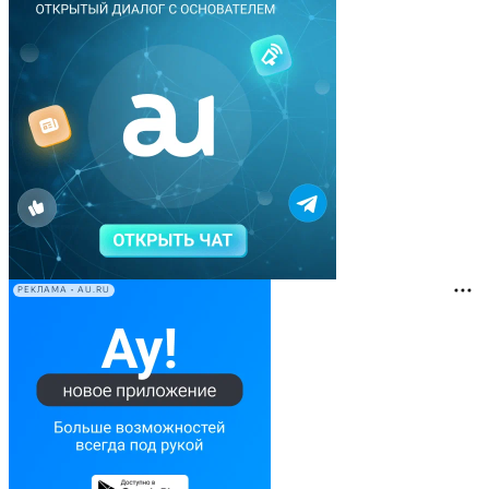
РЕКЛАМА • AU.RU