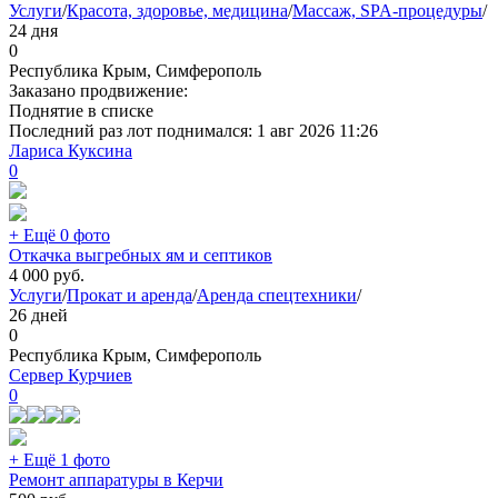
Услуги
/
Красота, здоровье, медицина
/
Массаж, SPA-процедуры
/
24 дня
0
Республика Крым, Симферополь
Заказано продвижение:
Поднятие в списке
Последний раз лот поднимался:
1 авг 2026 11:26
Лариса Куксина
0
+ Ещё 0 фото
Откачка выгребных ям и септиков
4 000
руб.
Услуги
/
Прокат и аренда
/
Аренда спецтехники
/
26 дней
0
Республика Крым, Симферополь
Сервер Курчиев
0
+ Ещё 1 фото
Ремонт аппаратуры в Керчи