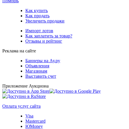
Помощь
Как купить
Как продать
Увеличить продажи
Импорт лотов
Как заплатить за товар?
Отзывы и рейтинг
Реклама на сайте
Баннеры на Ау.ру
Объявления
Магазинам
Выставить счет
Приложение Аукциона
Оплата услуг сайта
Visa
Mastercard
ЮMoney