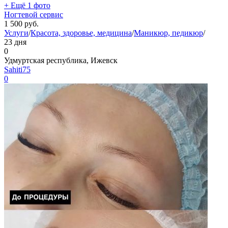
+ Ещё 1 фото
Ногтевой сервис
1 500
руб.
Услуги
/
Красота, здоровье, медицина
/
Маникюр, педикюр
/
23 дня
0
Удмуртская республика, Ижевск
Sahiti75
0