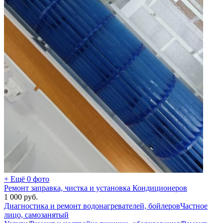
+ Ещё 0 фото
Ремонт заправка, чистка и установка Кондиционеров
1 000
руб.
Диагностика и ремонт водонагревателей, бойлеров
Частное
лицо, самозанятый