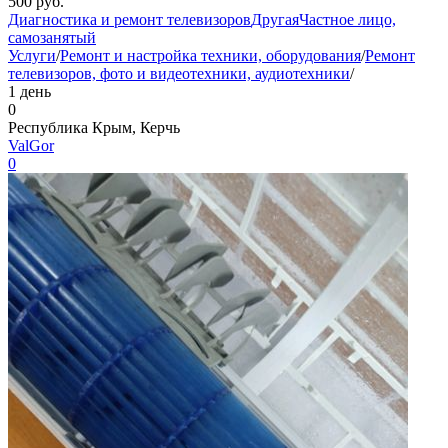
500
руб.
Диагностика и ремонт телевизоров
Другая
Частное лицо,
самозанятый
Услуги
/
Ремонт и настройка техники, оборудования
/
Ремонт
телевизоров, фото и видеотехники, аудиотехники
/
1 день
0
Республика Крым, Керчь
ValGor
0