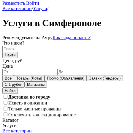
Разместить
Войти
Все категории
/
Услуги
/
Услуги в Симферополе
Рекомендуемые на Ау.ру
Как сюда попасть?
Что ищем?
Найти
Цена, руб.
Цена
Все
Товары (Лоты)
Промо (Объявления)
Заявки (Тендеры)
С 1 рубля
Магазины
Доставка по городу
Искать в описании
Только частные продавцы
Отключить коллекционирование
Каталог
Услуги
Все категории