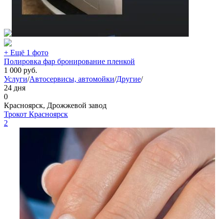
+ Ещё 1 фото
Полировка фар бронирование пленкой
1 000
руб.
Услуги
/
Автосервисы, автомойки
/
Другие
/
24 дня
0
Красноярск, Дрожжевой завод
Трокот Красноярск
2