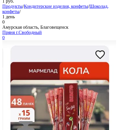
1
руб.
Продукты
/
Кондитерские изделия, конфеты
/
Шоколад,
конфеты
/
1 день
0
Амурская область, Благовещенск
Пряня г.Свободный
0