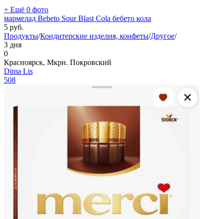
+ Ещё 0 фото
мармелад Bebeto Sour Blast Cola бебето кола
5
руб.
Продукты
/
Кондитерские изделия, конфеты
/
Другое
/
3 дня
0
Красноярск, Мкрн. Покровский
Dima Lis
508