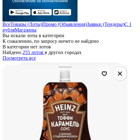
Все
Товары (Лоты)
Промо (Объявления)
Заявки (Тендеры)
С 1
рубля
Магазины
Вы искали лоты в категории
К сожалению, по запросу ничего не найдено
В категории нет лотов
Найдено
255 лотов
в других городах
Посмотреть все