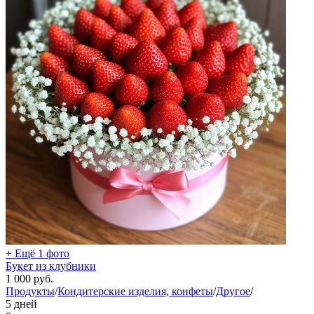
+ Ещё 1 фото
Букет из клубники
1 000
руб.
Продукты
/
Кондитерские изделия, конфеты
/
Другое
/
5 дней