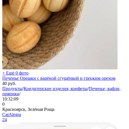
+ Ещё 0 фото
Печенье Орешки с варёной сгущёнкой и грецким орехом
40
руб.
Продукты
/
Кондитерские изделия, конфеты
/
Печенье, вафли,
пряники
/
10:32:09
0
Красноярск, Зелёная Роща
CatAlegra
24