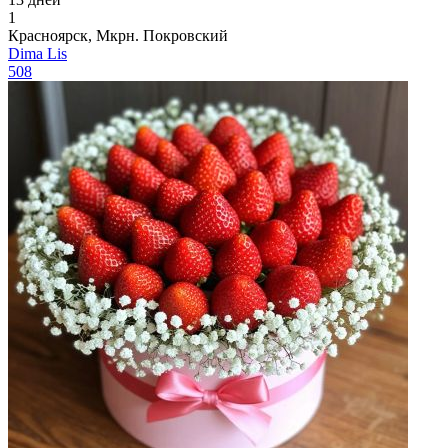
1
Красноярск, Мкрн. Покровский
Dima Lis
508