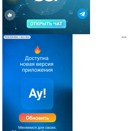
РЕКЛАМА • AU.RU