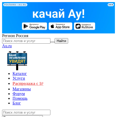
РЕКЛАМА • AU.RU
Регион
Россия
Найти
Au.ru
Каталог
Услуги
Распродажа с 1
₽
Магазины
Форум
Помощь
Блог