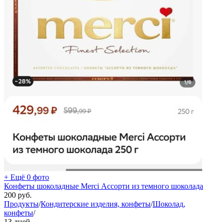
+ Ещё 0 фото
Конфеты шоколадные Merci Ассорти из темного шоколада
200
руб.
Продукты
/
Кондитерские изделия, конфеты
/
Шоколад,
конфеты
/
13 дней