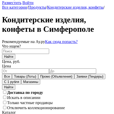
Разместить
Войти
Все категории
/
Продукты
/
Кондитерские изделия, конфеты
/
Кондитерские изделия,
конфеты в Симферополе
Рекомендуемые на Ау.ру
Как сюда попасть?
Что ищем?
Найти
Цена, руб.
Цена
Все
Товары (Лоты)
Промо (Объявления)
Заявки (Тендеры)
С 1 рубля
Магазины
Доставка по городу
Искать в описании
Только частные продавцы
Отключить коллекционирование
Каталог