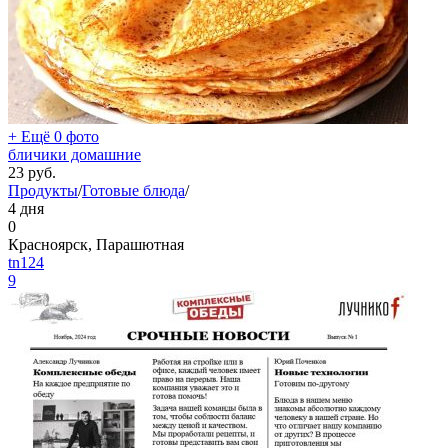
+ Ещё 0 фото
бличики домашние
23
руб.
Продукты
/
Готовые блюда
/
4 дня
0
Красноярск, Парашютная
tn124
9