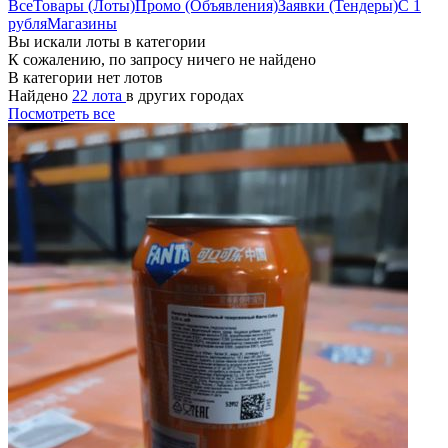
Все
Товары (Лоты)
Промо (Объявления)
Заявки (Тендеры)
С 1
рубля
Магазины
Вы искали лоты в категории
К сожалению, по запросу ничего не найдено
В категории нет лотов
Найдено
22 лота
в других городах
Посмотреть все