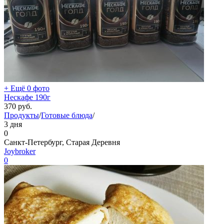
+ Ещё 0 фото
Нескафе 190г
370
руб.
Продукты
/
Готовые блюда
/
3 дня
0
Санкт-Петербург, Старая Деревня
Joybroker
0