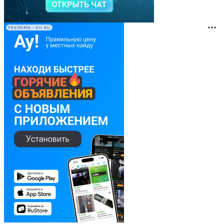
РЕКЛАМА • AU.RU