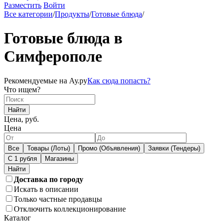
Разместить
Войти
Все категории
/
Продукты
/
Готовые блюда
/
Готовые блюда в
Симферополе
Рекомендуемые на Ау.ру
Как сюда попасть?
Что ищем?
Найти
Цена, руб.
Цена
Все
Товары (Лоты)
Промо (Объявления)
Заявки (Тендеры)
С 1 рубля
Магазины
Доставка по городу
Искать в описании
Только частные продавцы
Отключить коллекционирование
Каталог