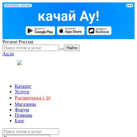
РЕКЛАМА • AU.RU
Регион
Россия
Найти
Au.ru
Каталог
Услуги
Распродажа с 1
₽
Магазины
Форум
Помощь
Блог