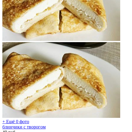
+ Ещё 0 фото
блинчики с творогом