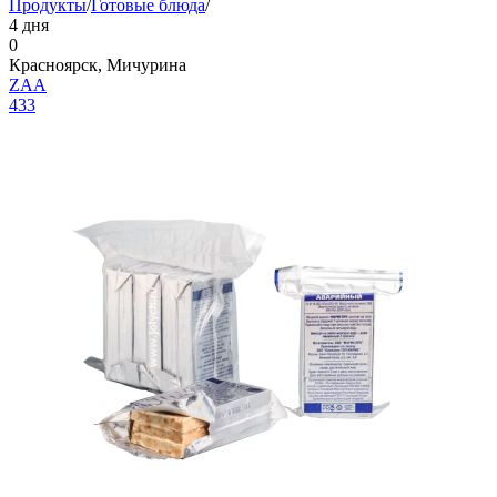
Продукты
/
Готовые блюда
/
4 дня
0
Красноярск, Мичурина
ZAA
433