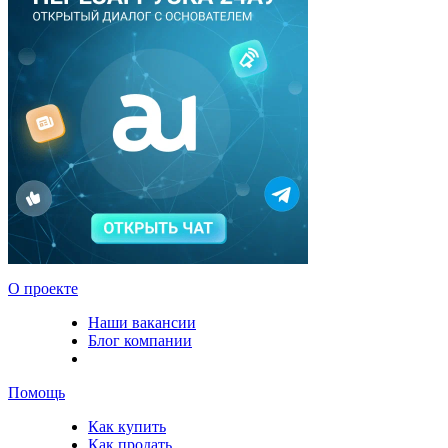
О проекте
Наши вакансии
Блог компании
Помощь
Как купить
Как продать