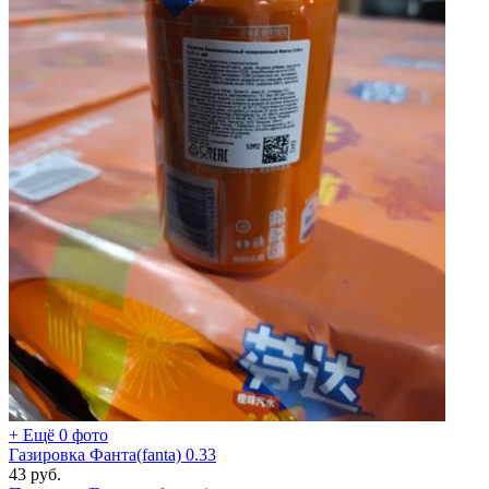
+ Ещё 0 фото
Газировка Фанта(fanta) 0.33
43
руб.