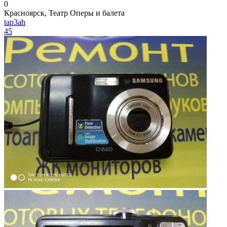
0
Красноярск, Театр Оперы и балета
tap3ah
45