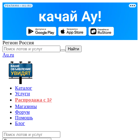
РЕКЛАМА • AU.RU
Регион
Россия
Найти
Au.ru
Каталог
Услуги
Распродажа с 1
₽
Магазины
Форум
Помощь
Блог