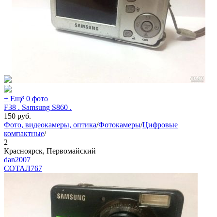
+ Ещё 0 фото
F38 . Samsung S860 .
150
руб.
Фото, видеокамеры, оптика
/
Фотокамеры
/
Цифровые
компактные
/
2
Красноярск, Первомайский
dan2007
СОТАЛ
767