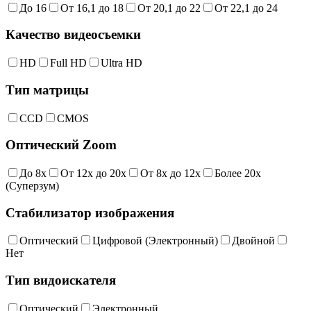
До 16
От 16,1 до 18
От 20,1 до 22
От 22,1 до 24
Качество видеосъемки
HD
Full HD
Ultra HD
Тип матрицы
CCD
CMOS
Оптический Zoom
До 8x
От 12x до 20x
От 8x до 12x
Более 20x
(Суперзум)
Стабилизатор изображения
Оптический
Цифровой (Электронный)
Двойной
Нет
Тип видоискателя
Оптический
Электронный