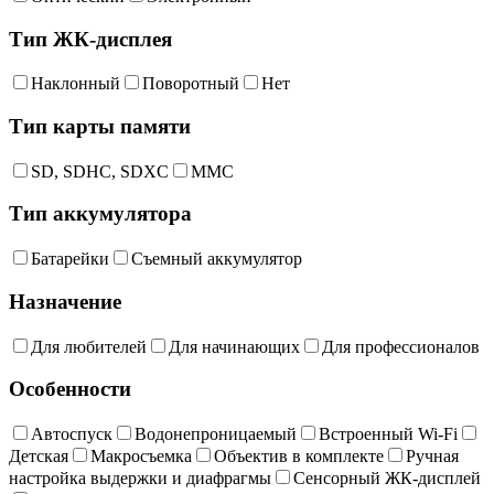
Тип ЖК-дисплея
Наклонный
Поворотный
Нет
Тип карты памяти
SD, SDHC, SDXC
MMC
Тип аккумулятора
Батарейки
Съемный аккумулятор
Назначение
Для любителей
Для начинающих
Для профессионалов
Особенности
Автоспуск
Водонепроницаемый
Встроенный Wi-Fi
Детская
Макросъемка
Объектив в комплекте
Ручная
настройка выдержки и диафрагмы
Сенсорный ЖК-дисплей