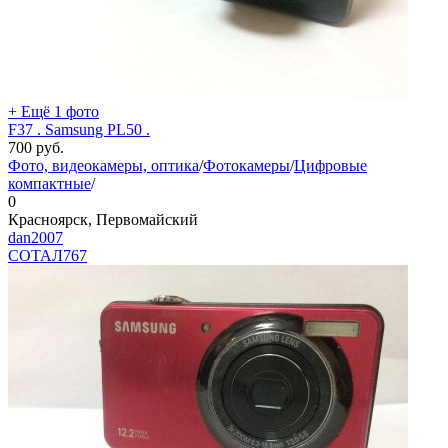
+ Ещё 1 фото
F37 . Samsung PL50 .
700
руб.
Фото, видеокамеры, оптика
/
Фотокамеры
/
Цифровые
компактные
/
0
Красноярск, Первомайский
dan2007
СОТАЛ
767