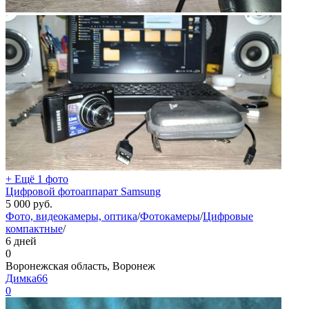
+ Ещё 1 фото
Цифровой фотоаппарат Samsung
5 000
руб.
Фото, видеокамеры, оптика
/
Фотокамеры
/
Цифровые
компактные
/
6 дней
0
Воронежская область, Воронеж
Димка66
0