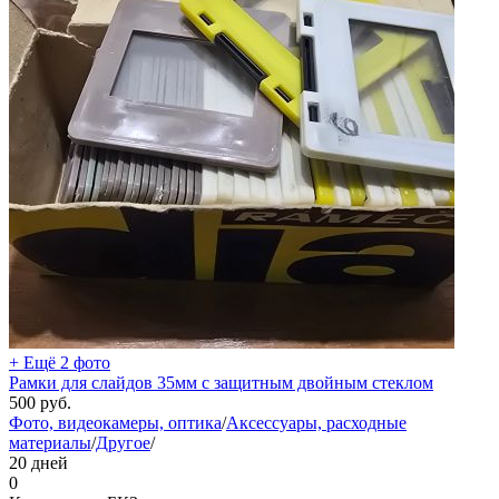
+ Ещё 2 фото
Рамки для слайдов 35мм с защитным двойным стеклом
500
руб.
Фото, видеокамеры, оптика
/
Аксессуары, расходные
материалы
/
Другое
/
20 дней
0