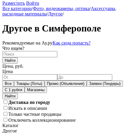
Разместить
Войти
Все категории
/
Фото, видеокамеры, оптика
/
Аксессуары,
расходные материалы
/
Другое
/
Другое в Симферополе
Рекомендуемые на Ау.ру
Как сюда попасть?
Что ищем?
Найти
Цена, руб.
Цена
Все
Товары (Лоты)
Промо (Объявления)
Заявки (Тендеры)
С 1 рубля
Магазины
Доставка по городу
Искать в описании
Только частные продавцы
Отключить коллекционирование
Каталог
Другое