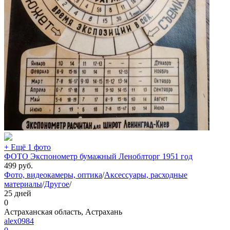
+ Ещё 1 фото
ФОТО Экспонометр бумажный Леноблторг 1951 год
499
руб.
Фото, видеокамеры, оптика
/
Аксессуары, расходные
материалы
/
Другое
/
25 дней
0
Астраханская область, Астрахань
alex0984