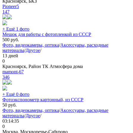
Красноярск, БКЗ
Pioneer5
147
+ Ещё 1 фото
Мешок для работы с фотопленкой из СССР
500
руб.
Фото, видеокамеры, оптика
/
Аксессуары, расходные
материалы
/
Другое
/
13 дней
0
Красноярск, Район ТК Атмосфера дома
mamont-67
346
+ Ещё 0 фото
Фотоэкспонометр картонный, из СССР
50
руб.
Фото, видеокамеры, оптика
/
Аксессуары, расходные
материалы
/
Другое
/
03:14:35
0
Москва, Москворечье-Сабурово