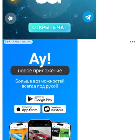
РЕКЛАМА • AU.RU