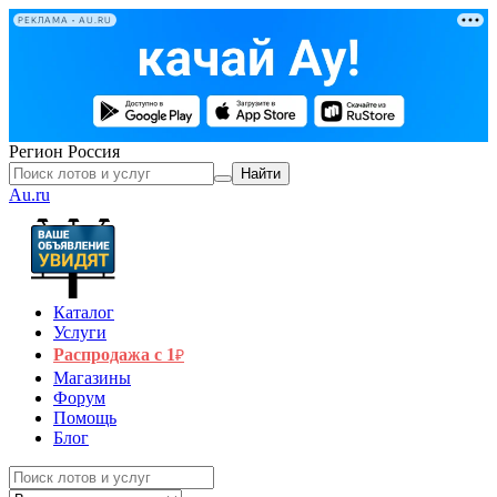
РЕКЛАМА • AU.RU
Регион
Россия
Найти
Au.ru
Каталог
Услуги
Распродажа с 1
₽
Магазины
Форум
Помощь
Блог