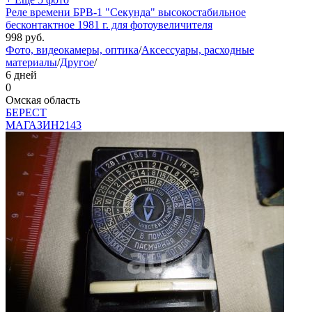
Реле времени БРВ-1 "Секунда" высокостабильное
бесконтактное 1981 г. для фотоувеличителя
998
руб.
Фото, видеокамеры, оптика
/
Аксессуары, расходные
материалы
/
Другое
/
6 дней
0
Омская область
БEPECT
МАГАЗИН
2143