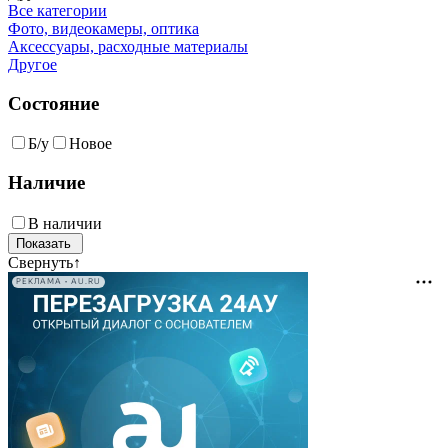
Все категории
Фото, видеокамеры, оптика
Аксессуары, расходные материалы
Другое
Состояние
Б/у
Новое
Наличие
В наличии
Свернуть
↑
РЕКЛАМА • AU.RU