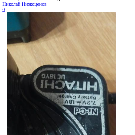
Николай Низкоценов
0