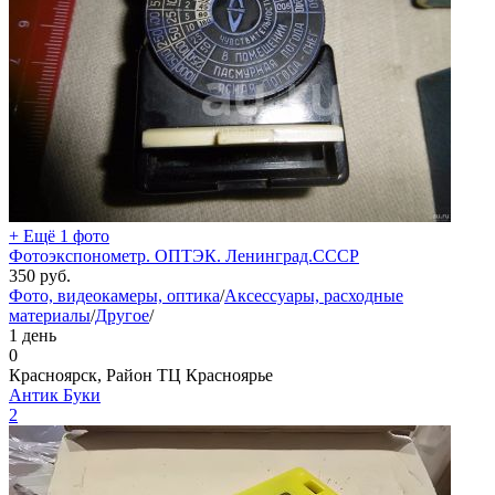
+ Ещё 1 фото
Фотоэкспонометр. ОПТЭК. Ленинград.СССР
350
руб.
Фото, видеокамеры, оптика
/
Аксессуары, расходные
материалы
/
Другое
/
1 день
0
Красноярск, Район ТЦ Красноярье
Антик Буки
2