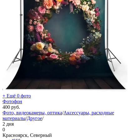
+ Ещё 0 фото
Фотофон
400
руб.
Фото, видеокамеры, оптика
/
Аксессуары, расходные
материалы
/
Другое
/
2 дня
0
Красноярск, Северный