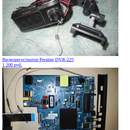
Видеорегестратор Prestige DVR-225
1 200
руб.