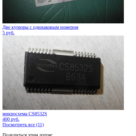
Две купюры с одинаковым номером
5
руб.
микросхема CS8532S
400
руб.
Посмотреть все (11)
Поделиться этим лотом: