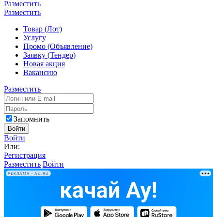
Разместить
Разместить
Товар (Лот)
Услугу
Промо (Объявление)
Заявку (Тендер)
Новая акция
Вакансию
Разместить
Запомнить
Войти
Войти
Или:
Регистрация
Разместить
Войти
РЕКЛАМА • AU.RU