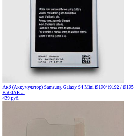
Акб (Аккумулятор) Samsung Galaxy S4 Mini i9190/ i9192 / i9195
B500AE ...
439
руб.