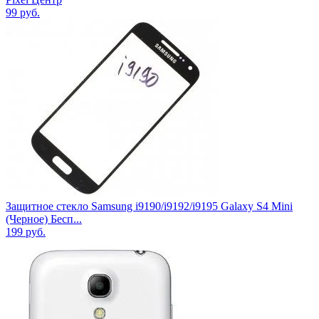
99
руб.
Защитное стекло Samsung i9190/i9192/i9195 Galaxy S4 Mini
(Черное) Бесп...
199
руб.