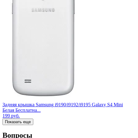
Задняя крышка Samsung i9190/i9192/i9195 Galaxy S4 Mini
Белая Бесплатна...
199
руб.
Показать еще
Вопросы