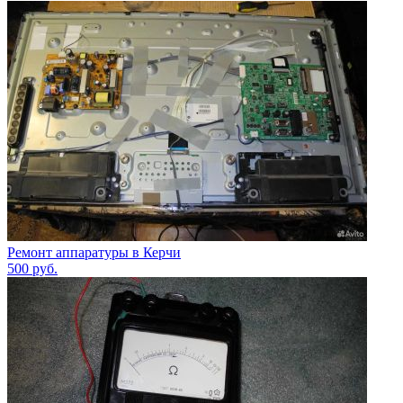
Ремонт аппаратуры в Керчи
500
руб.