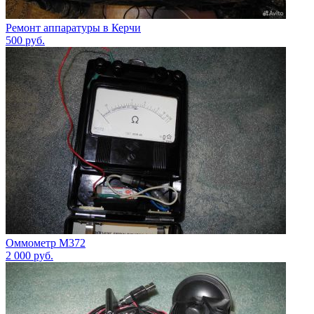
Ремонт аппаратуры в Керчи
500
руб.
Оммометр М372
2 000
руб.