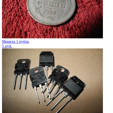
Монета 1 рубль
5
руб.